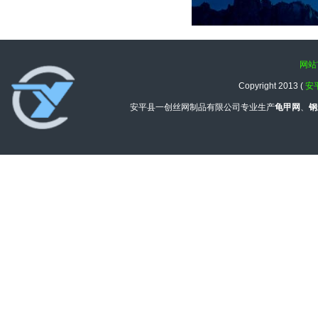
网站
Copyright 2013 (
安
安平县一创丝网制品有限公司专业生产
龟甲网
、
钢