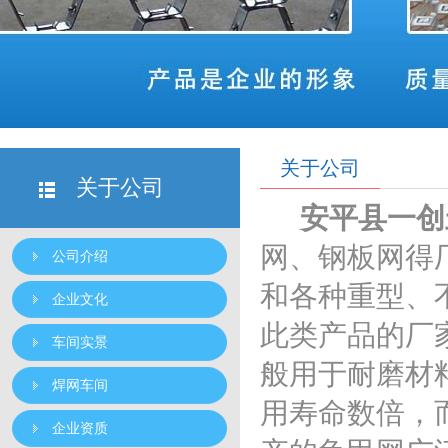
关于公司
关于公司
安平县一创
网、钢板网得
公司介绍
和各种重型、
企业文化
此类产品的厂
车间实景
般用于耐磨材
焊网车间
用寿命数倍，
企业资质